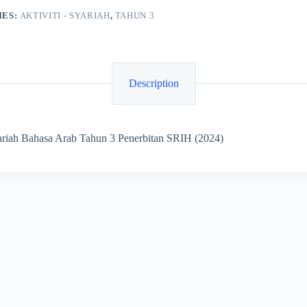
IES:
AKTIVITI - SYARIAH
,
TAHUN 3
Description
ariah Bahasa Arab Tahun 3 Penerbitan SRIH (2024)