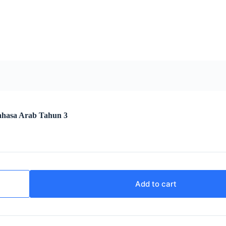
Bahasa Arab Tahun 3
Add to cart