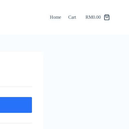
Home
Cart
RM
0.00
Shopping
cart